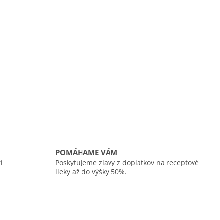
POMÁHAME VÁM
í
Poskytujeme zľavy z doplatkov na receptové
lieky až do výšky 50%.