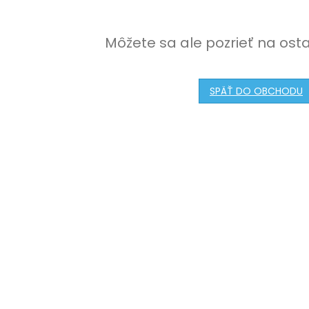
Môžete sa ale pozrieť na ost
SPÄŤ DO OBCHODU