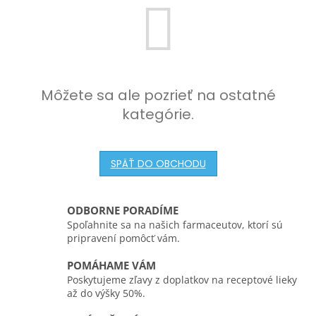
Môžete sa ale pozrieť na ostatné
kategórie.
SPÄŤ DO OBCHODU
ODBORNE PORADÍME
Spoľahnite sa na našich farmaceutov, ktorí sú
pripravení pomôcť vám.
POMÁHAME VÁM
Poskytujeme zľavy z doplatkov na receptové lieky
až do výšky 50%.